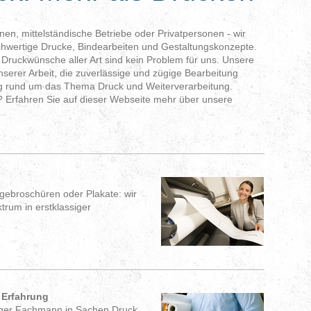
nen, mittelständische Betriebe oder Privatpersonen - wir
ochwertige Drucke, Bindearbeiten und Gestaltungskonzepte.
 Druckwünsche aller Art sind kein Problem für uns. Unsere
serer Arbeit, die zuverlässige und zügige Bearbeitung
ung rund um das Thema Druck und Weiterverarbeitung.
? Erfahren Sie auf dieser Webseite mehr über unsere
ebroschüren oder Plakate: wir
trum in erstklassiger
 Erfahrung
siger Fachmann in Sachen Druck