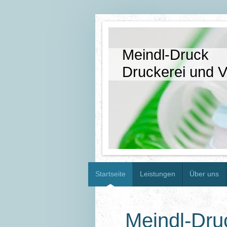
Meindl-Druck
Druckerei und V
Startseite
Leistungen
Über uns
Meindl-Dru