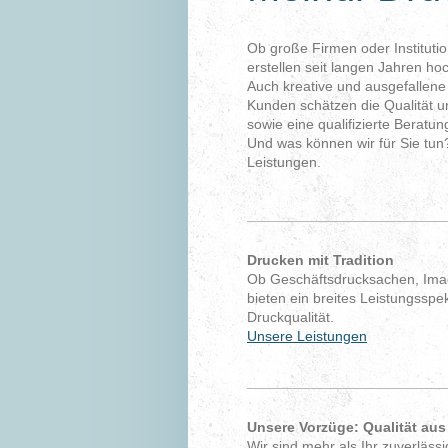
Ob große Firmen oder Institutio
erstellen seit langen Jahren h
Auch kreative und ausgefallene
Kunden schätzen die Qualität un
sowie eine qualifizierte Berat
Und was können wir für Sie tun
Leistungen.
Drucken mit Tradition
Ob Geschäftsdrucksachen, Imag
bieten ein breites Leistungsspek
Druckqualität.
Unsere Leistungen
Unsere Vorzüge: Qualität aus
Wir sind mehr als Ihr zuverläs