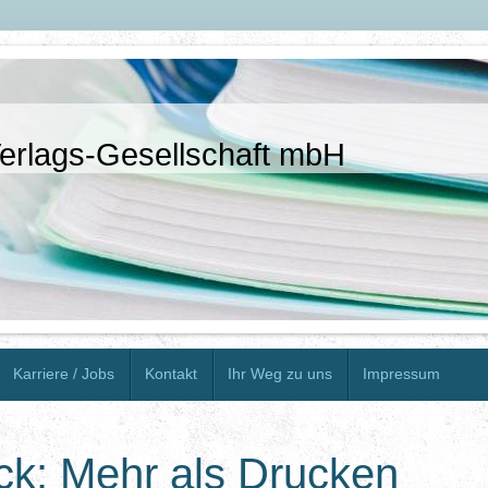
erlags-Gesellschaft mbH
Karriere / Jobs
Kontakt
Ihr Weg zu uns
Impressum
ck: Mehr als Drucken